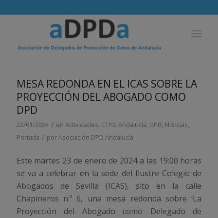
MESA REDONDA EN EL ICAS SOBRE LA
PROYECCIÓN DEL ABOGADO COMO
DPD
/
22/01/2024
en
Actividades
,
CTPD Andalucía
,
DPD
,
Noticias
,
/
Portada
por
Asociación DPD Andalucía
Este martes 23 de enero de 2024 a las 19:00 horas
se va a celebrar en la sede del Ilustre Colegio de
Abogados de Sevilla (ICAS), sito en la calle
Chapineros n.º 6, una mesa redonda sobre ‘La
Proyección del Abogado como Delegado de