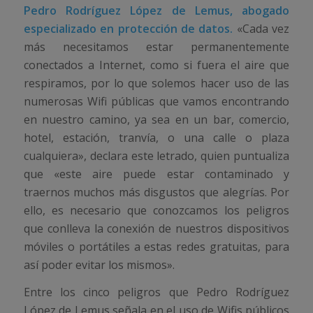
Pedro Rodríguez López de Lemus, abogado
especializado en protección de datos.
«Cada vez
más necesitamos estar permanentemente
conectados a Internet, como si fuera el aire que
respiramos, por lo que solemos hacer uso de las
numerosas Wifi públicas que vamos encontrando
en nuestro camino, ya sea en un bar, comercio,
hotel, estación, tranvía, o una calle o plaza
cualquiera», declara este letrado, quien puntualiza
que «este aire puede estar contaminado y
traernos muchos más disgustos que alegrías. Por
ello, es necesario que conozcamos los peligros
que conlleva la conexión de nuestros dispositivos
móviles o portátiles a estas redes gratuitas, para
así poder evitar los mismos».
Entre los cinco peligros que Pedro Rodríguez
López de Lemus señala en el uso de Wifis públicos