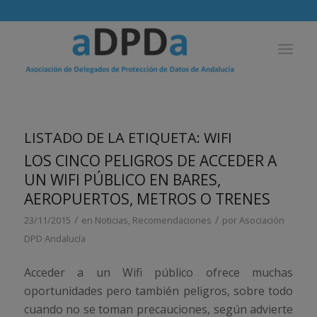
LISTADO DE LA ETIQUETA:
WIFI
LOS CINCO PELIGROS DE ACCEDER A
UN WIFI PÚBLICO EN BARES,
AEROPUERTOS, METROS O TRENES
/
/
23/11/2015
en
Noticias
,
Recomendaciones
por
Asociación
DPD Andalucía
Acceder a un Wifi público ofrece muchas
oportunidades pero también peligros, sobre todo
cuando no se toman precauciones, según advierte