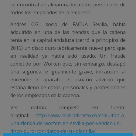
se encontraban almacenados datos personales de
todos los empleados de la empresa.
Andrés C.G., socio de FACUA Sevilla, había
adquirido en una de las tiendas que la cadena
tenía en la capital andaluza (cerró a principios de
2015) un disco duro teóricamente nuevo pero que
en realidad ya había sido usado. Un fraude
cometido por Worten que, sin embargo, destapó
una segunda, e igualmente grave, infracción: al
encender el aparato, el usuario advirtió que
estaba lleno de datos personales y profesionales
de los empleados de la cadena.
Ver noticia completa en fuente
original:
http://www.sevilladirecto.com/multan-a-
una-tienda-de-worten-en-sevilla-por-vender-un-
disco-duro-con-datos-de-su-plantilla/