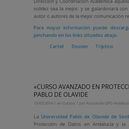
Dirección y Coordinación Académica aquella 
solidez sea la mejor, y se galardonará con
autor o autores de la mejor comunicación rec
Para mayor información puede descargar
pinchando en los links situados abajo.
Cartel
Dossier
Tríptico
«CURSO AVANZADO EN PROTECCI
PABLO DE OLAVIDE
/
/
13/01/2014
en
Cursos
por
Asociación DPD Andalucí
La
Universidad Pablo de Olavide de Sevil
Protección de Datos en Andalucía y la 