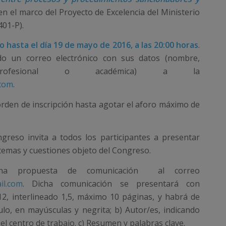
en el marco del Proyecto de Excelencia del Ministerio
01-P).
o hasta el día 19 de mayo de 2016, a las 20:00 horas
.
do un correo electrónico con sus datos (nombre,
profesional o académica) a la
.com
.
 orden de inscripción hasta agotar el aforo máximo de
greso invita a todos los participantes a presentar
emas y cuestiones objeto del Congreso.
na propuesta de comunicación al correo
il.com
. Dicha comunicación se presentará con
, interlineado 1,5, máximo 10 páginas, y habrá de
ulo, en mayúsculas y negrita; b) Autor/es, indicando
el centro de trabajo. c) Resumen y palabras clave.