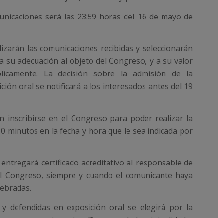
municaciones será las 23:59 horas del 16 de mayo de
izarán las comunicaciones recibidas y seleccionarán
 a su adecuación al objeto del Congreso, y a su valor
blicamente. La decisión sobre la admisión de la
ión oral se notificará a los interesados antes del 19
 inscribirse en el Congreso para poder realizar la
0 minutos en la fecha y hora que le sea indicada por
entregará certificado acreditativo al responsable de
del Congreso, siempre y cuando el comunicante haya
lebradas.
y defendidas en exposición oral se elegirá por la