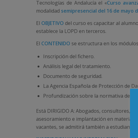
Tecnologías de Andalucía el «
Curso avanz
modalidad
semipresencial del 16 de mayo de
El
OBJETIVO
del curso es capacitar al alumn
establece la LOPD en terceros.
El
CONTENIDO
se estructura en los módulos
Inscripción del fichero.
Análisis legal del tratamiento.
Documento de seguridad.
La Agencia Española de Protección de Da
Profundización sobre la normativa de pro
Está DIRIGIDO A: Abogados, consultores, y o
asesoramiento e implantación en materia de
vacantes, se admitirá también a estudiantes