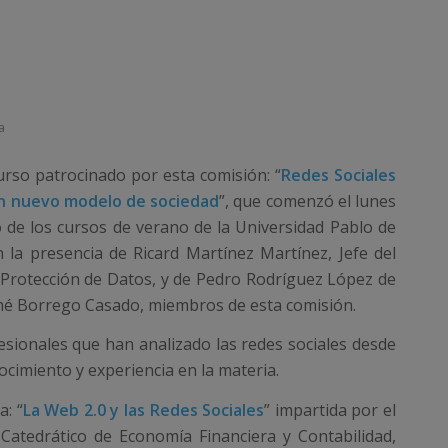
a
curso patrocinado por esta comisión: “
Redes Sociales
un nuevo modelo de sociedad
”, que comenzó el lunes
o de los cursos de verano de la Universidad Pablo de
la presencia de Ricard Martínez Martínez, Jefe del
 Protección de Datos, y de Pedro Rodríguez López de
é Borrego Casado, miembros de esta comisión.
sionales que han analizado las redes sociales desde
ocimiento y experiencia en la materia.
a: “
La Web 2.0 y las Redes Sociales
” impartida por el
 Catedrático de Economía Financiera y Contabilidad,