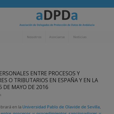
Nosotros
Asociarse
Noticias
ERSONALES ENTRE PROCESOS Y
S O TRIBUTARIOS EN ESPAÑA Y EN LA
5 DE MAYO DE 2016
a
ebrará en la
Universidad Pablo de Olavide de Sevilla
,
 entre procesos y procedimientos sancionadores y