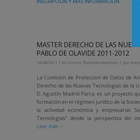
INSCRIPCION Y MAS INFORMACION
MASTER DERECHO DE LAS NUEVA
PABLO DE OLAVIDE 2011-2012
/
/
10/08/2011
en
Cursos
,
Recomendaciones
por
Asoc
La Comisión de Proteccion de Datos de An
Derecho de las Nuevas Tecnologías de la Un
D. Agustín Madrid Parra, es un proyecto qu
formación en el régimen jurídico de la Socie
la actividad económica y empresarial. 
Tecnologías” desde la perspectiva del in
Leer más