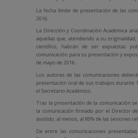
La fecha límite de presentación de las co
2016.
La Dirección y Coordinación Académica anal
aquellas que, atendiendo a su originalidad,
científico, habrán de ser expuestas pú
comunicación para su presentación y exposic
de mayo de 2016.
Los autores de las comunicaciones deberán
presentación oral de sus trabajos durante 1
el Secretario Académico.
Tras la presentación de la comunicación se 
la comunicación firmado por el Director 
asistido, al menos, al 80% de las sesiones ce
De entre las comunicaciones presentadas 