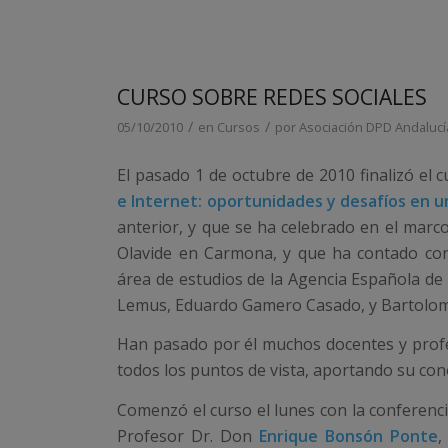
CURSO SOBRE REDES SOCIALES
/
/
05/10/2010
en
Cursos
por
Asociación DPD Andalucí
El pasado 1 de octubre de 2010 finalizó el 
e Internet: oportunidades y desafíos en 
anterior, y que se ha celebrado en el marc
Olavide en Carmona, y que ha contado con 
área de estudios de la Agencia Española de
Lemus, Eduardo Gamero Casado, y Bartolom
Han pasado por él muchos docentes y profe
todos los puntos de vista, aportando su con
Comenzó el curso el lunes con la conferenci
Profesor Dr. Don
Enrique Bonsón Ponte
,