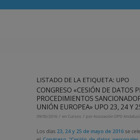
LISTADO DE LA ETIQUETA:
UPO
CONGRESO «CESIÓN DE DATOS P
PROCEDIMIENTOS SANCIONADORE
UNIÓN EUROPEA» UPO 23, 24 Y 2
/
/
09/05/2016
en
Cursos
por
Asociación DPD Andalucí
Los días
23, 24 y 25 de mayo de 2016
se cel
el
Congreso
“Cesión de datos personales