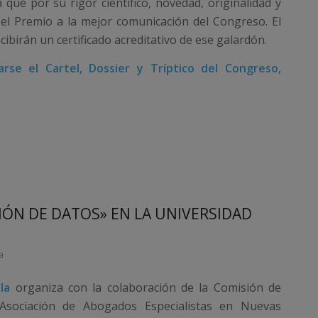
que por su rigor científico, novedad, originalidad y
 el Premio a la mejor comunicación del Congreso. El
ibirán un certificado acreditativo de ese galardón.
se el Cartel, Dossier y Tríptico del Congreso,
ÓN DE DATOS» EN LA UNIVERSIDAD
a
la
organiza con la colaboración de la Comisión de
Asociación de Abogados Especialistas en Nuevas