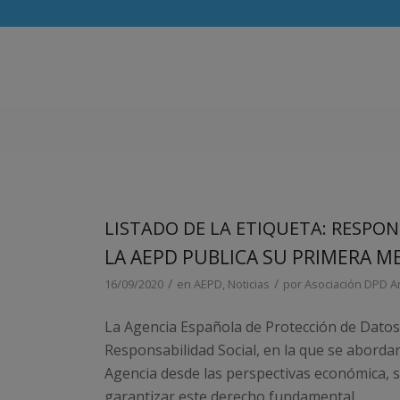
LISTADO DE LA ETIQUETA:
RESPON
LA AEPD PUBLICA SU PRIMERA M
/
/
16/09/2020
en
AEPD
,
Noticias
por
Asociación DPD A
La Agencia Española de Protección de Dato
Responsabilidad Social, en la que se abordan
Agencia desde las perspectivas económica, s
garantizar este derecho fundamental.