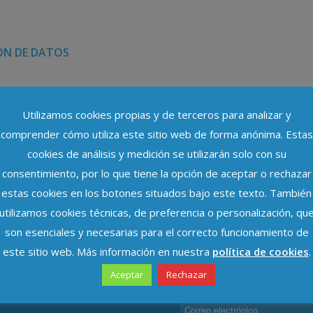
ÓN DE DATOS
Utilizamos cookies propias y de terceros para analizar y
comprender cómo utiliza este sitio web de forma anónima. Estas
cookies de análisis y medición se utilizarán solo con su
consentimiento, por lo que tiene la opción de aceptar o rechazar
estas cookies en los botones situados bajo este texto. También
utilizamos cookies técnicas, de preferencia o personalización, qu
TECCIÓN DE DATOS
CONTACTAR
son esenciales y necesarias para el correcto funcionamiento de
este sitio web. Más información en nuestra
política de cookies
.
Aceptar
Rechazar