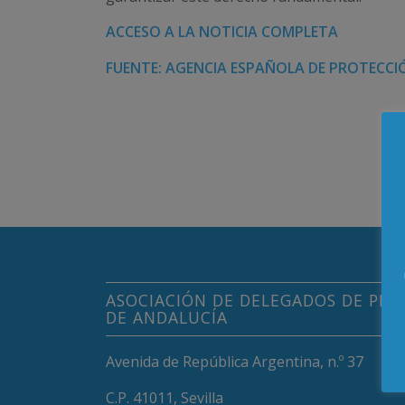
ACCESO A LA NOTICIA COMPLETA
FUENTE: AGENCIA ESPAÑOLA DE PROTECCI
ASOCIACIÓN DE DELEGADOS DE PRO
DE ANDALUCÍA
Avenida de República Argentina, n.º 37
C.P. 41011, Sevilla