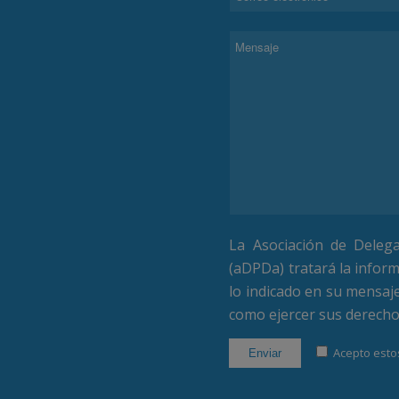
La Asociación de Deleg
(aDPDa) tratará la inform
lo indicado en su mensaj
como ejercer sus derech
Acepto estos