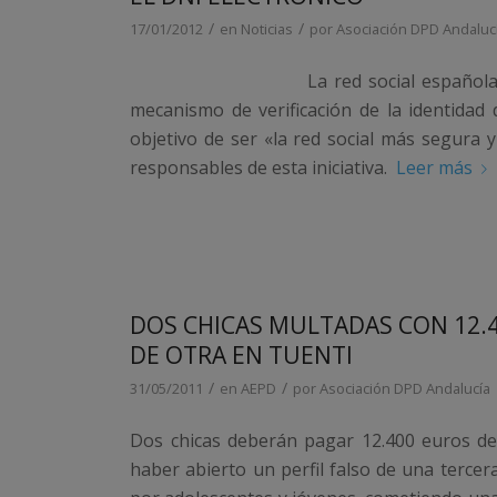
/
/
17/01/2012
en
Noticias
por
Asociación DPD Andaluc
La red social español
mecanismo de verificación de la identidad 
objetivo de ser «la red social más segura 
responsables de esta iniciativa.
Leer más
DOS CHICAS MULTADAS CON 12.4
DE OTRA EN TUENTI
/
/
31/05/2011
en
AEPD
por
Asociación DPD Andalucía
Dos chicas deberán pagar 12.400 euros de
haber abierto un perfil falso de una tercer