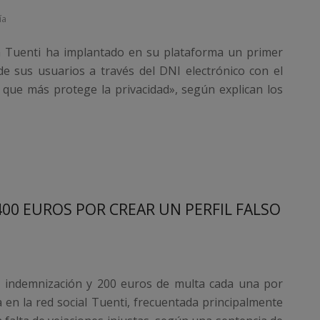
ía
a Tuenti ha implantado en su plataforma un primer
de sus usuarios a través del DNI electrónico con el
y que más protege la privacidad», según explican los
00 EUROS POR CREAR UN PERFIL FALSO
 indemnización y 200 euros de multa cada una por
a en la red social Tuenti, frecuentada principalmente