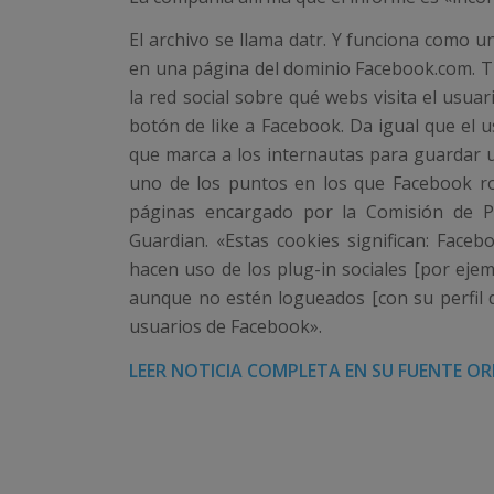
El archivo se llama datr. Y funciona como 
en una página del dominio Facebook.com. T
la red social sobre qué webs visita el usua
botón de like a Facebook. Da igual que el u
que marca a los internautas para guardar
uno de los puntos en los que Facebook r
páginas encargado por la Comisión de Pr
Guardian. «Estas cookies significan: Faceb
hacen uso de los plug-in sociales [por ejem
aunque no estén logueados [con su perfil de
usuarios de Facebook».
LEER NOTICIA COMPLETA EN SU FUENTE OR