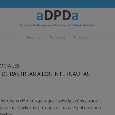
Nosotros
Asociarse
Noticias
SOCIALES
 DE RASTREAR A LOS INTERNAUTAS
ía
e de una acción europea que investiga cómo trata la
 gigante de Zuckerberg rompe el marco legal europeo.
recto».