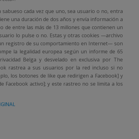
un sabueso cada vez que uno, sea usuario o no, entra
iene una duración de dos años y envía información a
rio de entre las más de 13 millones que contienen un
suario lo pulse o no. Estas y otras cookies —archivo
 un registro de su comportamiento en Internet— son
ompe la legalidad europea según un informe de 65
ivacidad Belga y desvelado en exclusiva por The
ook rastrea a sus usuarios por la red incluso si no
plo, los botones de like que redirigen a Facebook] y
 Facebook activo]; y este rastreo no se limita a los
IGINAL