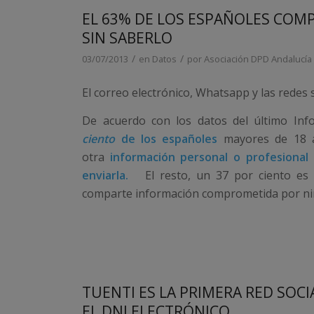
EL 63% DE LOS ESPAÑOLES COM
SIN SABERLO
/
/
03/07/2013
en
Datos
por
Asociación DPD Andalucía
El correo electrónico, Whatsapp y las redes s
De acuerdo con los datos del último Inf
ciento
de los españoles
mayores de 18
otra
información personal o profesional 
enviarla.
El resto, un 37 por ciento es 
comparte información comprometida por ni
TUENTI ES LA PRIMERA RED SOCI
EL DNI ELECTRÓNICO