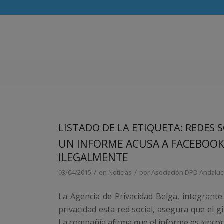
LISTADO DE LA ETIQUETA:
REDES 
UN INFORME ACUSA A FACEBOOK
ILEGALMENTE
/
/
03/04/2015
en
Noticias
por
Asociación DPD Andaluc
La Agencia de Privacidad Belga, integrant
privacidad esta red social, asegura que el
La compañía afirma que el informe es «incor