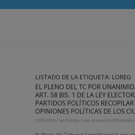
LISTADO DE LA ETIQUETA:
LOREG
EL PLENO DEL TC POR UNANIMI
ART. 58 BIS. 1 DE LA LEY ELECT
PARTIDOS POLÍTICOS RECOPILAR
OPINIONES POLÍTICAS DE LOS C
/
/
23/05/2019
en
Noticias
por
Asociación DPD Andaluc
El Pleno del Tribunal Constitucional por u