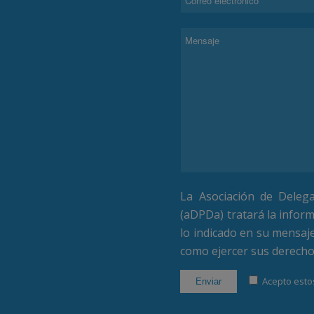
La Asociación de Deleg
(aDPDa) tratará la inform
lo indicado en su mensaj
como ejercer sus derech
Acepto estos