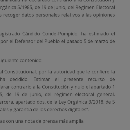
Orgánica 5/1985, de 19 de junio, del Régimen Electoral
os recoger datos personales relativos a las opiniones
agistrado Cándido Conde-Pumpido, ha estimado el
 por el Defensor del Pueblo el pasado 5 de marzo de
 siguiente contenido:
l Constitucional, por la autoridad que le confiere la
 ha decidido. Estimar el presente recurso de
larar contrario a la Constitución y nulo el apartado 1
5, de 19 de junio, del régimen electoral general,
tercera, apartado dos, de la Ley Orgánica 3/2018, de 5
les y garantía de los derechos digitales”.
días con una nota de prensa más amplia.