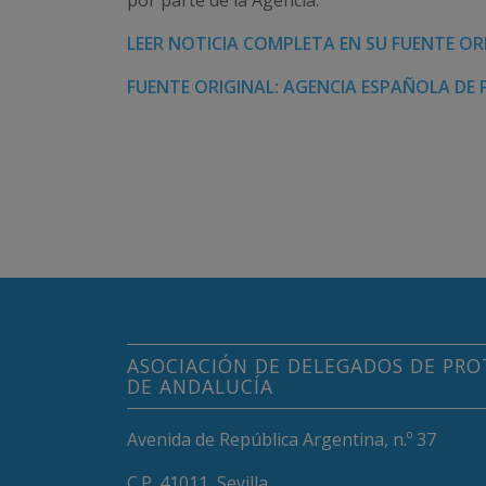
por parte de la Agencia.
LEER NOTICIA COMPLETA EN SU FUENTE OR
FUENTE ORIGINAL: AGENCIA ESPAÑOLA DE
ASOCIACIÓN DE DELEGADOS DE PRO
DE ANDALUCÍA
Avenida de República Argentina, n.º 37
C.P. 41011, Sevilla