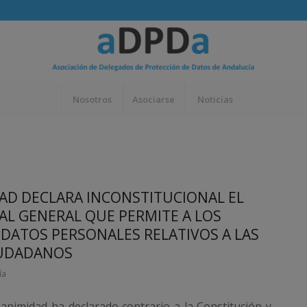
Nosotros
Asociarse
Noticias
DAD DECLARA INCONSTITUCIONAL EL
ORAL GENERAL QUE PERMITE A LOS
 DATOS PERSONALES RELATIVOS A LAS
IUDADANOS
ía
nanimidad ha declarado contrario a la Constitución y