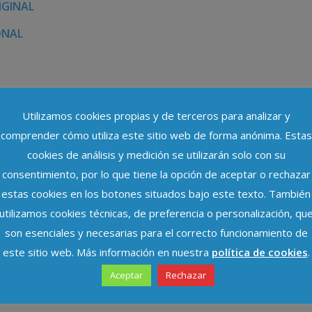
IGINAL
ONAL
Utilizamos cookies propias y de terceros para analizar y
SOBRE EL TRATAMIENTO DE DATOS
comprender cómo utiliza este sitio web de forma anónima. Estas
CAS POR LOS PARTIDOS
cookies de análisis y medición se utilizarán solo con su
ía
consentimiento, por lo que tiene la opción de aceptar o rechazar
estas cookies en los botones situados bajo este texto. También
s (AEPD) ha publicado un
informe
en el que analiza el
utilizamos cookies técnicas, de preferencia o personalización, qu
 con la Disposición final tercera de la Ley Orgánica
son esenciales y necesarias para el correcto funcionamiento de
 garantía de los derechos digitales, que modifica la
este sitio web. Más información en nuestra
política de cookies
.
 General (LOREG) añadiendo el artículo 58 bis. Esta
a tramitación parlamentaria de la LOPD y, al no
Aceptar
Rechazar
por el Gobierno, no fue objeto de informe preceptivo