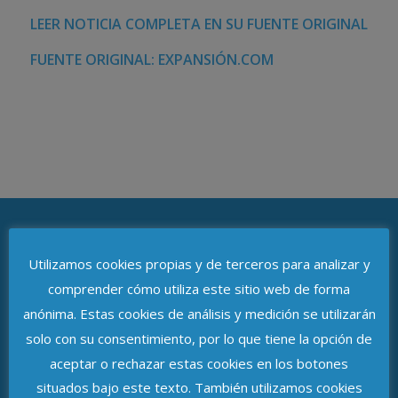
LEER NOTICIA COMPLETA EN SU FUENTE ORIGINAL
FUENTE ORIGINAL: EXPANSIÓN.COM
Utilizamos cookies propias y de terceros para analizar y
ASOCIACIÓN DE DELEGADOS DE
PROTECCIÓN DE DATOS DE ANDALUCÍA
comprender cómo utiliza este sitio web de forma
anónima. Estas cookies de análisis y medición se utilizarán
Avenida de República Argentina, n.º 37
solo con su consentimiento, por lo que tiene la opción de
aceptar o rechazar estas cookies en los botones
C.P. 41011, Sevilla
situados bajo este texto. También utilizamos cookies