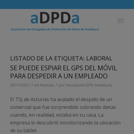
LISTADO DE LA ETIQUETA:
LABORAL
SE PUEDE ESPIAR EL GPS DEL MÓVIL
PARA DESPEDIR A UN EMPLEADO
/
/
28/11/2017
en
Noticias
por
Asociación DPD Andalucía
El TSJ de Asturias ha avalado el despido de un
comercial que fue sorprendido cobrando dietas
cuando, en realidad, estaba en su casa. La
empresa lo descubrió monitorizando la ubicación
de su tablet.