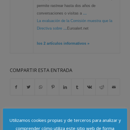
permite rastrear hasta dos años de
conversaciones o visitas a
…
La evaluación de la Comisión muestra que la
Directiva sobre
…
Euroalert.net
los 2 artículos informativos »
COMPARTIR ESTA ENTRADA
Utilizamos cookies propias y de terceros para analizar y
comprender cómo utiliza este sitio web de forma