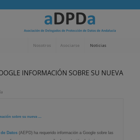
Nosotros
Asociarse
Noticias
GOOGLE INFORMACIÓN SOBRE SU NUEVA
ía
rmación sobre su nueva
…
 de Datos
(AEPD) ha requerido información a Google sobre las