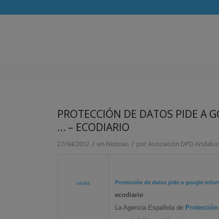
PROTECCIÓN DE DATOS PIDE A 
… – ECODIARIO
/
/
27/04/2012
en
Noticias
por
Asociación DPD Andaluc
Protección de datos
pide a google info
islaBit
ecodiario
La Agencia Española de
Protección