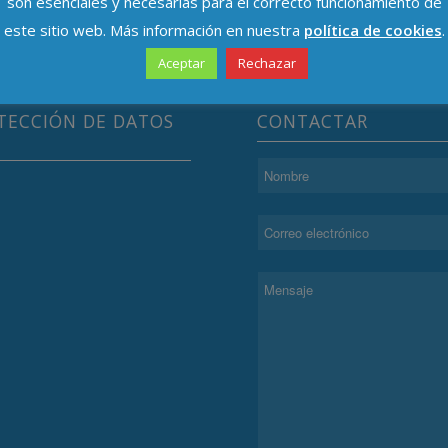
son esenciales y necesarias para el correcto funcionamiento de
este sitio web. Más información en nuestra
política de cookies
.
Aceptar
Rechazar
TECCIÓN DE DATOS
CONTACTAR