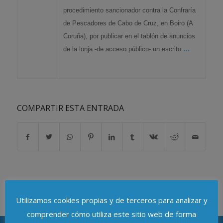
procedimiento sancionador contra la Confraría
de Pescadores de Cabo de Cruz, en Boiro (A
Coruña), por publicar en el tablón de anuncios
de la lonja -de acceso público- un escrito
…
COMPARTIR ESTA ENTRADA
Utilizamos cookies propias y de terceros para analizar y
comprender cómo utiliza este sitio web de forma