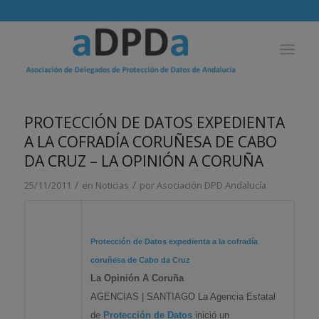
PROTECCIÓN DE DATOS EXPEDIENTA
A LA COFRADÍA CORUÑESA DE CABO
DA CRUZ – LA OPINIÓN A CORUÑA
/
/
25/11/2011
en
Noticias
por
Asociación DPD Andalucía
Protección de Datos
expedienta a la cofradía
coruñesa de Cabo da Cruz
La Opinión A Coruña
AGENCIAS | SANTIAGO La Agencia Estatal
de
Protección de Datos
inició un