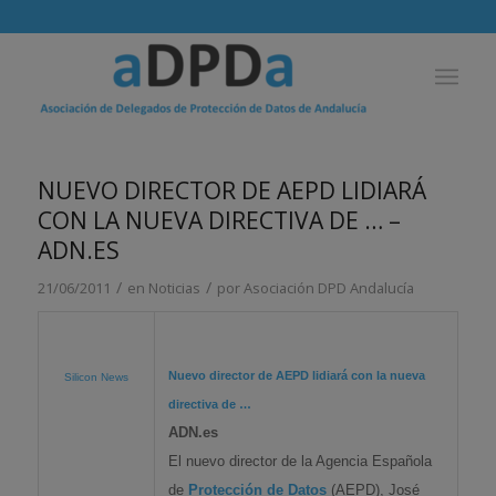
NUEVO DIRECTOR DE AEPD LIDIARÁ
CON LA NUEVA DIRECTIVA DE … –
ADN.ES
/
/
21/06/2011
en
Noticias
por
Asociación DPD Andalucía
Nuevo director de AEPD lidiará con la nueva
Silicon News
directiva de
…
ADN.es
El nuevo director de la Agencia Española
de
Protección de Datos
(AEPD), José