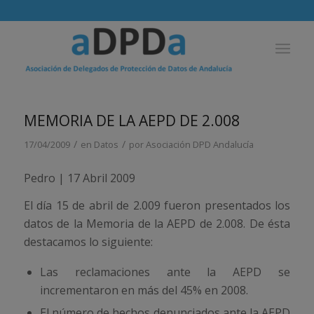
MEMORIA DE LA AEPD DE 2.008
/
/
17/04/2009
en
Datos
por
Asociación DPD Andalucía
Pedro | 17 Abril 2009
El día 15 de abril de 2.009 fueron presentados los
datos de la Memoria de la AEPD de 2.008. De ésta
destacamos lo siguiente:
Las reclamaciones ante la AEPD se
incrementaron en más del 45% en 2008.
El número de hechos denunciados ante la AEPD