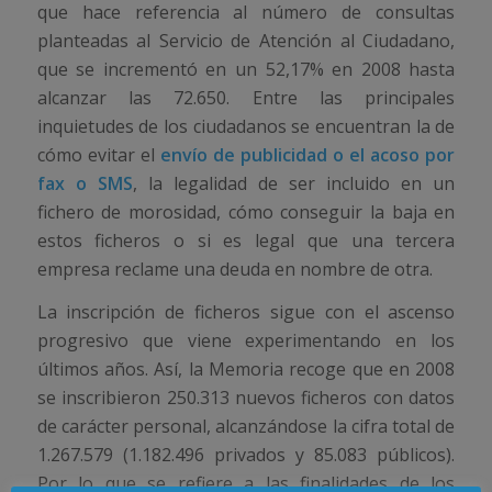
que hace referencia al número de consultas
planteadas al Servicio de Atención al Ciudadano,
que se incrementó en un 52,17% en 2008 hasta
alcanzar las 72.650. Entre las principales
inquietudes de los ciudadanos se encuentran la de
cómo evitar el
envío de publicidad o el acoso por
fax o SMS
, la legalidad de ser incluido en un
fichero de morosidad, cómo conseguir la baja en
estos ficheros o si es legal que una tercera
empresa reclame una deuda en nombre de otra.
La inscripción de ficheros sigue con el ascenso
progresivo que viene experimentando en los
últimos años. Así, la Memoria recoge que en 2008
se inscribieron 250.313 nuevos ficheros con datos
de carácter personal, alcanzándose la cifra total de
1.267.579 (1.182.496 privados y 85.083 públicos).
Por lo que se refiere a las finalidades de los