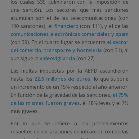
los cuales 535 culminaron con la imposición de
una sanción. Los sectores que más sanciones
acumulan son el de las telecomunicaciones (con
190 sanciones), el
financiero
(con 111), y el de las
comunicaciones electrónicas comerciales y spam
(con 39). En el cuarto lugar se encuentra
el sector
del comercio, transporte y hostelería
(con 31), al
que sigue la
videovigilancia
(con 27).
Las multas impuestas por la AEPD ascendieron
hasta los
22,6 millones de euros
, lo que supone
un incremento de un 15% respecto al año anterior.
En función de la gravedad de las sanciones,
el 75%
de las mismas fueron graves
, el 18% leves y el 7%
muy graves.
Por lo que se refiere a los procedimientos
resueltos de declaraciones de infracción cometidas