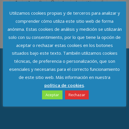
Utilizamos cookies propias y de terceros para analizar y
comprender cómo utiliza este sitio web de forma
anónima. Estas cookies de análisis y medición se utilizarán
solo con su consentimiento, por lo que tiene la opción de
aceptar o rechazar estas cookies en los botones
situados bajo este texto. También utilizamos cookies
técnicas, de preferencia o personalización, que son
esenciales y necesarias para el correcto funcionamiento
ASOCIACIÓN DE DELEGADOS DE
PROTECCIÓN DE DATOS DE ANDALUCÍA
de este sitio web. Más información en nuestra
política de cookies
.
Avenida de República Argentina, n.º 37
Aceptar
Rechazar
C.P. 41011, Sevilla