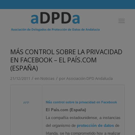
MÁS CONTROL SOBRE LA PRIVACIDAD
EN FACEBOOK – EL PAÍS.COM
(ESPAÑA)
/
/
21/12/2011
en
Noticias
por
Asociación DPD Andalucía
Más control sobre la privacidad en Facebook
AFP
El País.com (España)
La compañía estadounidense, a instancias
del organismo de
protección de datos
de
Irlanda, se ha comprometido hoy a realizar