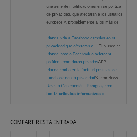
una serie de modificaciones en su política
de privacidad, que afectarán a los usuarios
europeos y, probablemente a los más de
…
Irlanda pide a Facebook cambios en su
privacidad que afectarán a
…
El Mundo.es
Irlanda insta a Facebook a aclarar su
política sobre
datos
privados
AFP
Irlanda confía en la “actitud positiva” de
Facebook con la privacidad
Silicon News
Revista Generacción
–
Paraguay.com
los 14 artículos informativos »
COMPARTIR ESTA ENTRADA