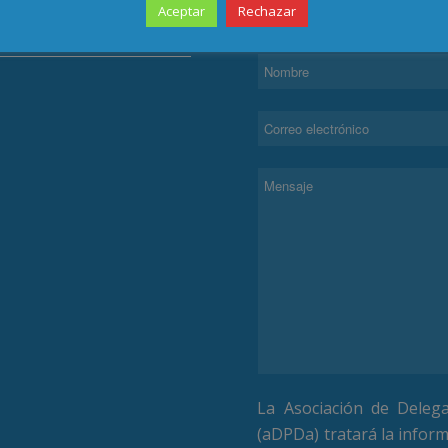
Aceptar
Rechazar
TECCIÓN DE DATOS
CONTACTAR
La Asociación de Deleg
(aDPDa) tratará la inform