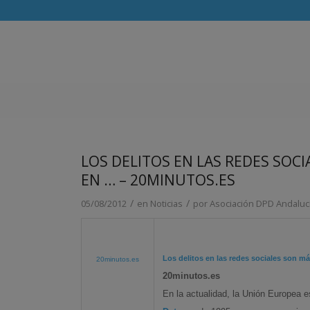
LOS DELITOS EN LAS REDES SOCI
EN … – 20MINUTOS.ES
/
/
05/08/2012
en
Noticias
por
Asociación DPD Andaluc
Los delitos en las redes sociales son má
20minutos.es
20minutos.es
En la actualidad, la Unión Europea 