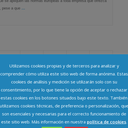
 se apliquen las normas europeas a toda empresa que ofrezca
E, pese a que
…
Utilizamos cookies propias y de terceros para analizar y
comprender cómo utiliza este sitio web de forma anónima. Estas
cookies de análisis y medición se utilizarán solo con su
consentimiento, por lo que tiene la opción de aceptar o rechazar
estas cookies en los botones situados bajo este texto. También
utilizamos cookies técnicas, de preferencia o personalización, qu
son esenciales y necesarias para el correcto funcionamiento de
este sitio web. Más información en nuestra
política de cookies
.