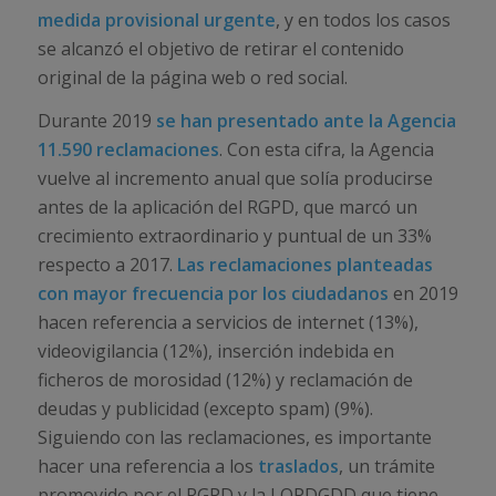
medida provisional urgente
, y en todos los casos
se alcanzó el objetivo de retirar el contenido
original de la página web o red social.
Durante 2019
se han presentado ante la Agencia
11.590 reclamaciones
. Con esta cifra, la Agencia
vuelve al incremento anual que solía producirse
antes de la aplicación del RGPD, que marcó un
crecimiento extraordinario y puntual de un 33%
respecto a 2017.
Las reclamaciones planteadas
con mayor frecuencia por los ciudadanos
en 2019
hacen referencia a servicios de internet (13%),
videovigilancia (12%), inserción indebida en
ficheros de morosidad (12%) y reclamación de
deudas y publicidad (excepto spam) (9%).
Siguiendo con las reclamaciones, es importante
hacer una referencia a los
traslados
, un trámite
promovido por el RGPD y la LOPDGDD que tiene