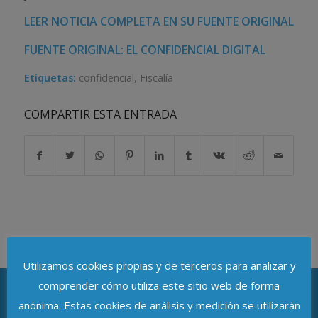
LEER NOTICIA COMPLETA EN SU FUENTE ORIGINAL
FUENTE ORIGINAL: EL CONFIDENCIAL DIGITAL
Etiquetas:
confidencial
,
Fiscalía
COMPARTIR ESTA ENTRADA
Utilizamos cookies propias y de terceros para analizar y
comprender cómo utiliza este sitio web de forma
anónima. Estas cookies de análisis y medición se utilizarán