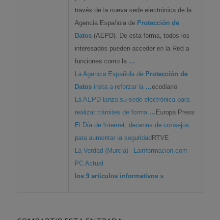
través de la nueva sede electrónica de la
Agencia Española de
Protección de
Datos
(AEPD). De esta forma, todos los
interesados pueden acceder en la Red a
funciones como la
…
La Agencia Española de
Protección de
Datos
insta a reforzar la
…
ecodiario
La AEPD lanza su sede electrónica para
realizar trámites de forma
…
Europa Press
El Día de Internet, decenas de consejos
para aumentar la seguridad
RTVE
La Verdad (Murcia)
–
Lainformacion.com
–
PC Actual
los 9 artículos informativos »