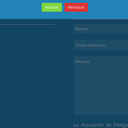
Aceptar
Rechazar
TECCIÓN DE DATOS
CONTACTAR
La Asociación de Deleg