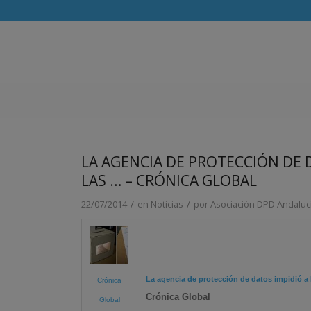
LA AGENCIA DE PROTECCIÓN DE 
LAS … – CRÓNICA GLOBAL
/
/
22/07/2014
en
Noticias
por
Asociación DPD Andaluc
La agencia de
protección de datos
impidió a 
Crónica
Crónica Global
Global