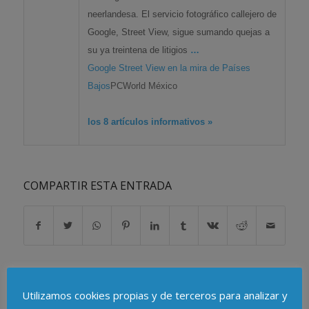
neerlandesa. El servicio fotográfico callejero de
Google, Street View, sigue sumando quejas a
su ya treintena de litigios
…
Google Street View en la mira de Países
Bajos
PCWorld México
los 8 artículos informativos »
COMPARTIR ESTA ENTRADA
Utilizamos cookies propias y de terceros para analizar y