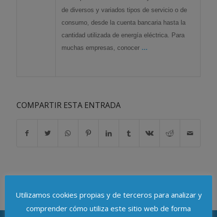
de diversos y variados tipos de servicio o de
consumo, desde la cuenta bancaria hasta la
cantidad utilizada de energía eléctrica. Para
muchas empresas, conocer
…
COMPARTIR ESTA ENTRADA
Utilizamos cookies propias y de terceros para analizar y
comprender cómo utiliza este sitio web de forma