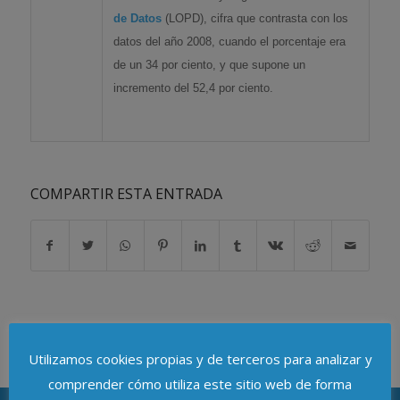
de Datos
(LOPD), cifra que contrasta con los
datos del año 2008, cuando el porcentaje era
de un 34 por ciento, y que supone un
incremento del 52,4 por ciento.
COMPARTIR ESTA ENTRADA
Utilizamos cookies propias y de terceros para analizar y
comprender cómo utiliza este sitio web de forma