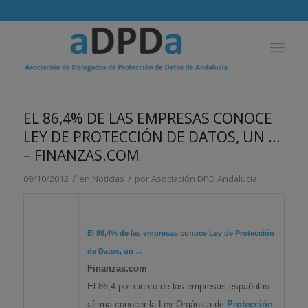
EL 86,4% DE LAS EMPRESAS CONOCE
LEY DE PROTECCIÓN DE DATOS, UN …
– FINANZAS.COM
/
/
09/10/2012
en
Noticias
por
Asociación DPD Andalucía
El 86,4% de las empresas conoce Ley de
Protección
de Datos
, un
…
Finanzas.com
El 86,4 por ciento de las empresas españolas
afirma conocer la Ley Orgánica de
Protección