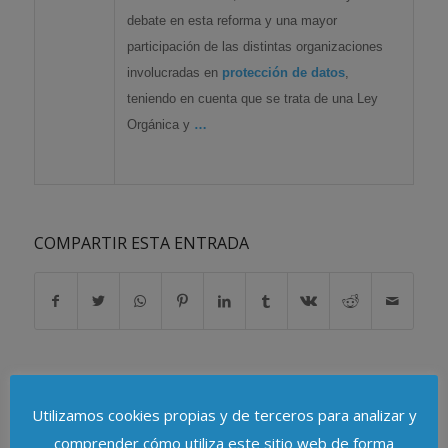
debate en esta reforma y una mayor
participación de las distintas organizaciones
involucradas en
protección de datos
,
teniendo en cuenta que se trata de una Ley
Orgánica y
…
COMPARTIR ESTA ENTRADA
Utilizamos cookies propias y de terceros para analizar y
comprender cómo utiliza este sitio web de forma