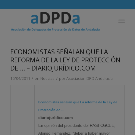
ECONOMISTAS SEÑALAN QUE LA
REFORMA DE LA LEY DE PROTECCIÓN
DE … – DIARIOJURÍDICO.COM
/
/
19/04/2011
en
Noticias
por
Asociación DPD Andalucía
Economistas señalan que La reforma de la Ley de
Protección de
…
diariojurídico.com
En opinión del presidente del RASI-CGCEE,
Alonso Hernández, “debería haber mayor