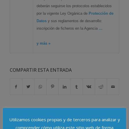
deberán seguirse los protocolos establecidos
por la vigente Ley Orgánica de
Protección de
Datos
y sus reglamentos de desarrollo:
inscripción de ficheros en la Agencia
…
y más »
COMPARTIR ESTA ENTRADA
Utilizamos cookies propias y de terceros para analizar y
comprender cómo utiliza este sitio web de forma