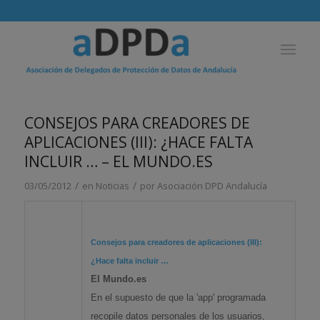
CONSEJOS PARA CREADORES DE
APLICACIONES (III): ¿HACE FALTA
INCLUIR … – EL MUNDO.ES
/
/
03/05/2012
en
Noticias
por
Asociación DPD Andalucía
Consejos para creadores de aplicaciones (III):
¿Hace falta incluir
…
El Mundo.es
En el supuesto de que la 'app' programada
recopile datos personales de los usuarios,