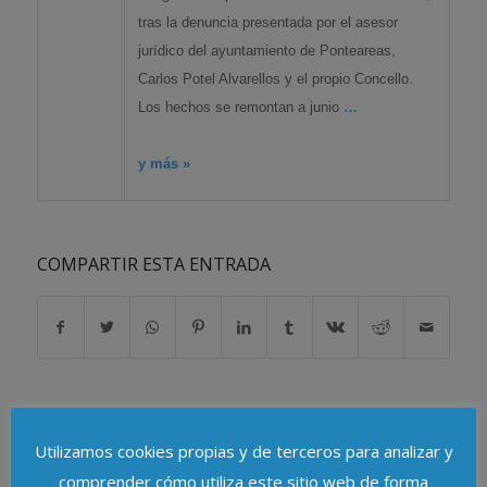
tras la denuncia presentada por el asesor
jurídico del ayuntamiento de Ponteareas,
Carlos Potel Alvarellos y el propio Concello.
Los hechos se remontan a junio
…
y más »
COMPARTIR ESTA ENTRADA
Utilizamos cookies propias y de terceros para analizar y
comprender cómo utiliza este sitio web de forma