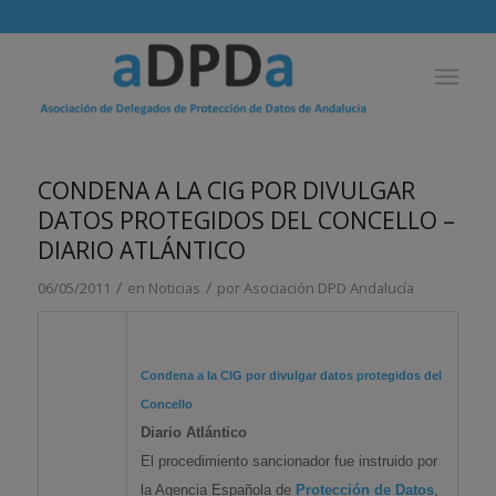
CONDENA A LA CIG POR DIVULGAR
DATOS PROTEGIDOS DEL CONCELLO –
DIARIO ATLÁNTICO
/
/
06/05/2011
en
Noticias
por
Asociación DPD Andalucía
Condena a la CIG por divulgar
datos
protegidos del
Concello
Diario Atlántico
El procedimiento sancionador fue instruido por
la Agencia Española de
Protección de Datos
,