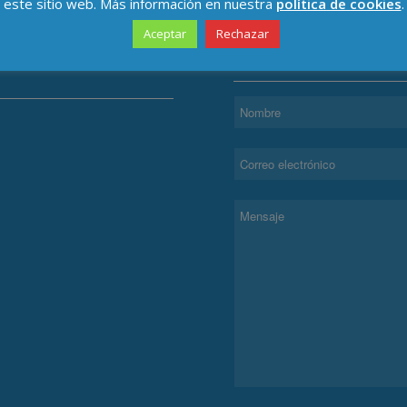
este sitio web. Más información en nuestra
política de cookies
.
Aceptar
Rechazar
TECCIÓN DE DATOS
CONTACTAR