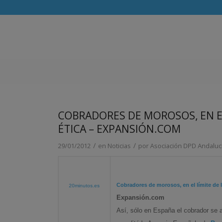
COBRADORES DE MOROSOS, EN EL
ÉTICA – EXPANSIÓN.COM
/
/
29/01/2012
en
Noticias
por
Asociación DPD Andaluc
Cobradores de morosos, en el límite de l
20minutos.es
Expansión.com
Así, sólo en España el cobrador se a