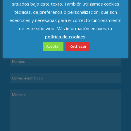
C.P. 41011, Sevilla
situados bajo este texto. También utilizamos cookies
técnicas, de preferencia o personalización, que son
esenciales y necesarias para el correcto funcionamiento
de este sitio web. Más información en nuestra
política de cookies
.
CONTACTAR
Aceptar
Rechazar