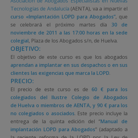
Asociación de Abogados Especialistas en Nuevas
Tecnologías de Andalucía
(AENTA), va a impartir el
curso «Implantación LOPD para Abogados”
, que
se celebrará el próximo martes día
30 de
noviembre de 2011 a las 17:00 horas en la sede
colegial
, Plaza de los Abogados s/n, de Huelva.
OBJETIVO:
El objetivo de este curso es que los abogados
aprendan a implantar en sus despachos o en sus
clientes las exigencias que marca la LOPD
.
PRECIO:
El precio de este curso es de
60 € para los
colegiados del Ilustre Colegio de Abogados
de Huelva o miembros de AENTA, y 90 € para los
no colegiados o asociados
. Este precio incluye la
entrega de la quinta edición del “
Manual de
implantación LOPD para Abogados
” (adaptado a
la reciente reforma de la LOPD por la Ley de