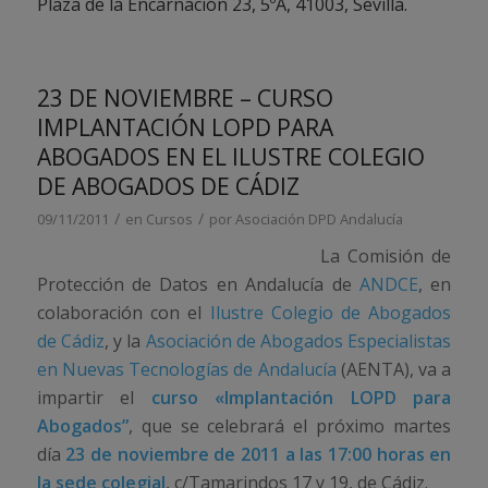
Plaza de la Encarnación 23, 5ºA, 41003, Sevilla.
23 DE NOVIEMBRE – CURSO
IMPLANTACIÓN LOPD PARA
ABOGADOS EN EL ILUSTRE COLEGIO
DE ABOGADOS DE CÁDIZ
/
/
09/11/2011
en
Cursos
por
Asociación DPD Andalucía
La Comisión de
Protección de Datos en Andalucía de
ANDCE
, en
colaboración con el
Ilustre Colegio de Abogados
de Cádiz
, y la
Asociación de Abogados Especialistas
en Nuevas Tecnologías de Andalucía
(AENTA), va a
impartir el
curso «Implantación LOPD para
Abogados”
, que se celebrará el próximo martes
día
23 de noviembre de 2011 a las 17:00 horas en
la sede colegial
, c/Tamarindos 17 y 19, de Cádiz.