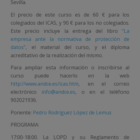
Sevilla.
El precio de este curso es de 60 € para los
colegiados del ICAS, y 90 € para los no colegiados.
Este precio incluye la entrega del libro
“La
empresa ante la normativa de protección de
datos”
, el material del curso, y el diploma
acreditativo de la realización del mismo.
Para ampliar esta información o inscribirse al
curso puede hacerlo en la web
http://www.andce.es/icas.htm
, en el correo
electrónico
info@andce.es
, o en el teléfono
902021936.
Ponente:
Pedro Rodríguez López de Lemus
PROGRAMA:
17:00-18:00. La LOPD y su Reglamento de